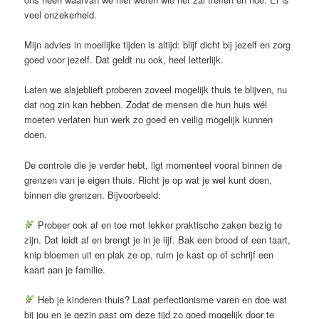
veel onzekerheid.
Mijn advies in moeilijke tijden is altijd: blijf dicht bij jezelf en zorg
goed voor jezelf. Dat geldt nu ook, heel letterlijk.
Laten we alsjeblieft proberen zoveel mogelijk thuis te blijven, nu
dat nog zin kan hebben. Zodat de mensen die hun huis wél
moeten verlaten hun werk zo goed en veilig mogelijk kunnen
doen.
De controle die je verder hebt, ligt momenteel vooral binnen de
grenzen van je eigen thuis. Richt je op wat je wel kunt doen,
binnen die grenzen. Bijvoorbeeld:
Probeer ook af en toe met lekker praktische zaken bezig te
zijn. Dat leidt af en brengt je in je lijf. Bak een brood of een taart,
knip bloemen uit en plak ze op, ruim je kast op of schrijf een
kaart aan je familie.
Heb je kinderen thuis? Laat perfectionisme varen en doe wat
bij jou en je gezin past om deze tijd zo goed mogelijk door te