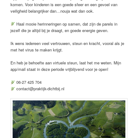
komen. Voor kinderen is een goede sfeer en een gevoel van
veiligheid belangrijker dan…nouja wat dan ook.
Haal mooie herinneringen op samen, dat zijn de parels in
jezelf die je altijd bij je draagt, en goede energie geven.
Ik wens iedereen veel vertrouwen, steun en kracht, vooral als je
met het virus te maken krijgt.
En heb je behoefte aan virtuele steun, laat het me weten. Mijn
app/mail staat in deze periode vrijblijvend voor je open!
06-27 425 704
contact@praktijk-dichtbij.nl