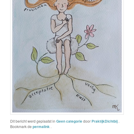
Dit bericht werd geplaatst in
Geen categorie
door
PraktijkDichtbij
.
Bookmark de
permalink
.