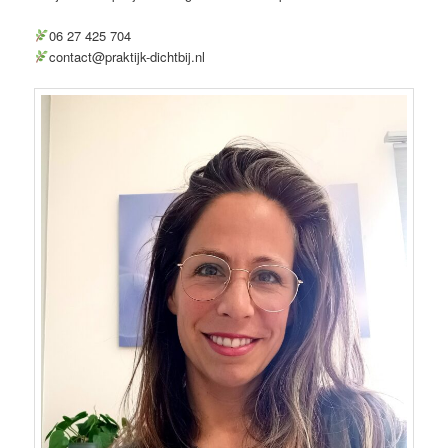
06 27 425 704
contact@praktijk-dichtbij.nl