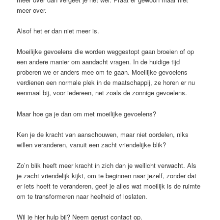
meer over.
Alsof het er dan niet meer is.
Moeilijke gevoelens die worden weggestopt gaan broeien of op
een andere manier om aandacht vragen. In de huidige tijd
proberen we er anders mee om te gaan. Moeilijke gevoelens
verdienen een normale plek in de maatschappij, ze horen er nu
eenmaal bij, voor iedereen, net zoals de zonnige gevoelens.
Maar hoe ga je dan om met moeilijke gevoelens?
Ken je de kracht van aanschouwen, maar niet oordelen, niks
willen veranderen, vanuit een zacht vriendelijke blik?
Zo’n blik heeft meer kracht in zich dan je wellicht verwacht. Als
je zacht vriendelijk kijkt, om te beginnen naar jezelf, zonder dat
er iets hoeft te veranderen, geef je alles wat moeilijk is de ruimte
om te transformeren naar heelheid of loslaten.
Wil je hier hulp bij? Neem gerust contact op.