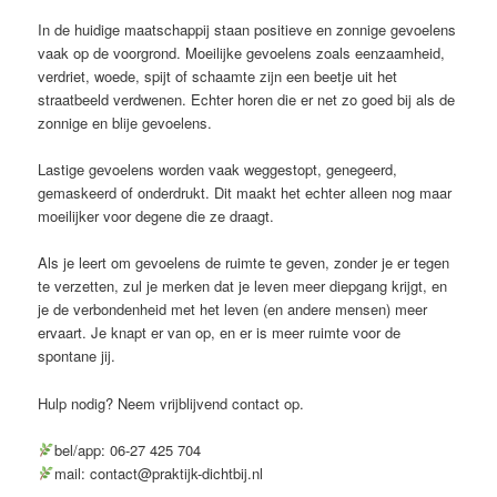
In de huidige maatschappij staan positieve en zonnige gevoelens
vaak op de voorgrond. Moeilijke gevoelens zoals eenzaamheid,
verdriet, woede, spijt of schaamte zijn een beetje uit het
straatbeeld verdwenen. Echter horen die er net zo goed bij als de
zonnige en blije gevoelens.
Lastige gevoelens worden vaak weggestopt, genegeerd,
gemaskeerd of onderdrukt. Dit maakt het echter alleen nog maar
moeilijker voor degene die ze draagt.
Als je leert om gevoelens de ruimte te geven, zonder je er tegen
te verzetten, zul je merken dat je leven meer diepgang krijgt, en
je de verbondenheid met het leven (en andere mensen) meer
ervaart. Je knapt er van op, en er is meer ruimte voor de
spontane jij.
Hulp nodig? Neem vrijblijvend contact op.
bel/app: 06-27 425 704
mail: contact@praktijk-dichtbij.nl