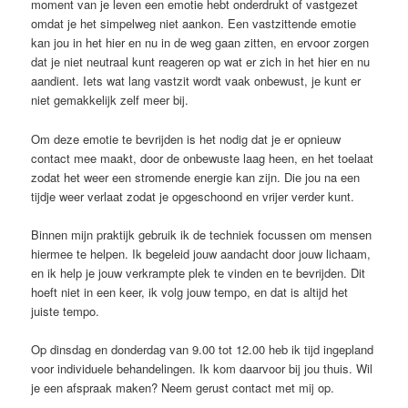
moment van je leven een emotie hebt onderdrukt of vastgezet
omdat je het simpelweg niet aankon. Een vastzittende emotie
kan jou in het hier en nu in de weg gaan zitten, en ervoor zorgen
dat je niet neutraal kunt reageren op wat er zich in het hier en nu
aandient. Iets wat lang vastzit wordt vaak onbewust, je kunt er
niet gemakkelijk zelf meer bij.
Om deze emotie te bevrijden is het nodig dat je er opnieuw
contact mee maakt, door de onbewuste laag heen, en het toelaat
zodat het weer een stromende energie kan zijn. Die jou na een
tijdje weer verlaat zodat je opgeschoond en vrijer verder kunt.
Binnen mijn praktijk gebruik ik de techniek focussen om mensen
hiermee te helpen. Ik begeleid jouw aandacht door jouw lichaam,
en ik help je jouw verkrampte plek te vinden en te bevrijden. Dit
hoeft niet in een keer, ik volg jouw tempo, en dat is altijd het
juiste tempo.
Op dinsdag en donderdag van 9.00 tot 12.00 heb ik tijd ingepland
voor individuele behandelingen. Ik kom daarvoor bij jou thuis. Wil
je een afspraak maken? Neem gerust contact met mij op.