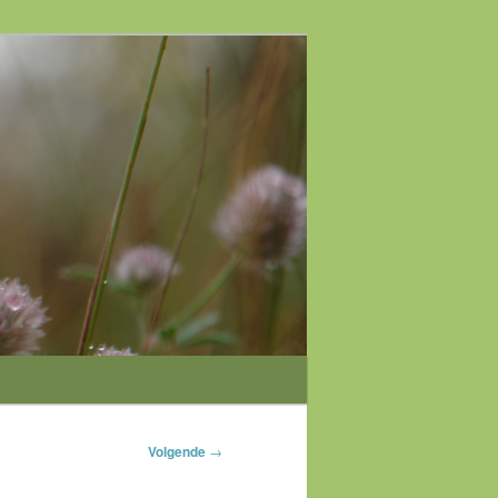
Volgende
→