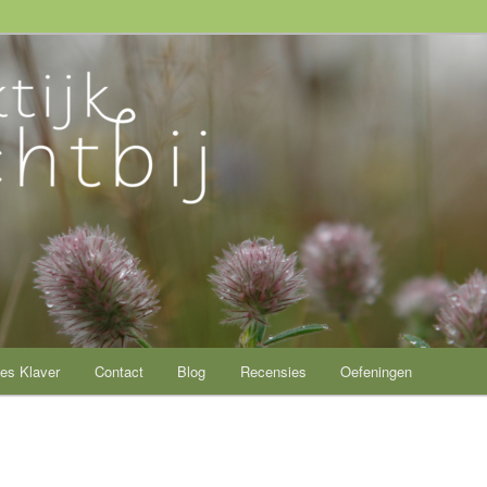
ij
es Klaver
Contact
Blog
Recensies
Oefeningen