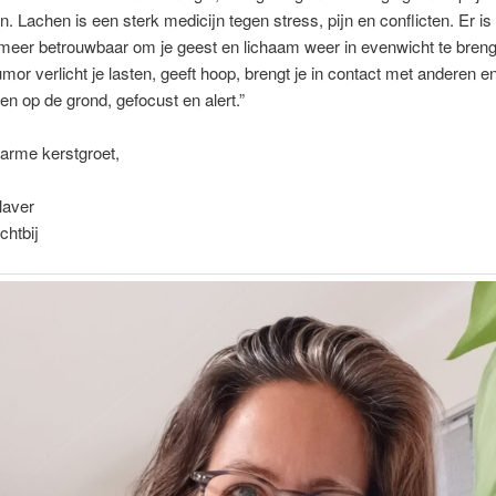
. Lachen is een sterk medicijn tegen stress, pijn en conflicten. Er is 
 meer betrouwbaar om je geest en lichaam weer in evenwicht te bren
mor verlicht je lasten, geeft hoop, brengt je in contact met anderen en
en op de grond, gefocust en alert.”
arme kerstgroet,
laver
chtbij