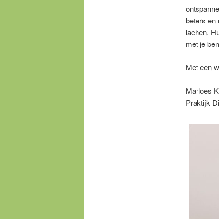
ontspannen
beters en
lachen. Hu
met je ben
Met een w
Marloes K
Praktijk Di