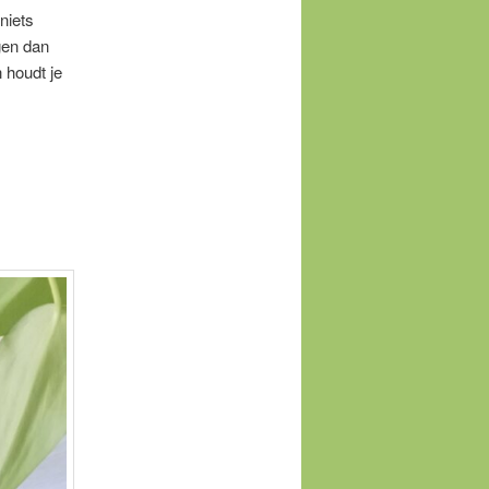
niets
gen dan
 houdt je