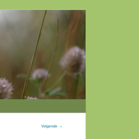
Volgende
→