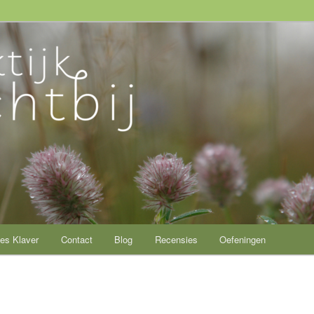
ij
es Klaver
Contact
Blog
Recensies
Oefeningen