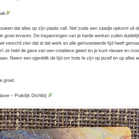
aak
ouwen dat alles op zijn plaats valt. Net zoals een zaadje opkomt uit d
ook groei ervaren. De inspanningen van je harde werken zullen duideli
het verschil zien dat al dat werk en alle geïnvesteerde tijd heeft gemaa
! Je hebt de gave van een creatieve geest en je kunt nieuwe en moo
aan. Neem een ogenblik de tijd om trots te zijn op jezelf en op alles w
 groet,
aver – Praktijk Dichtbij