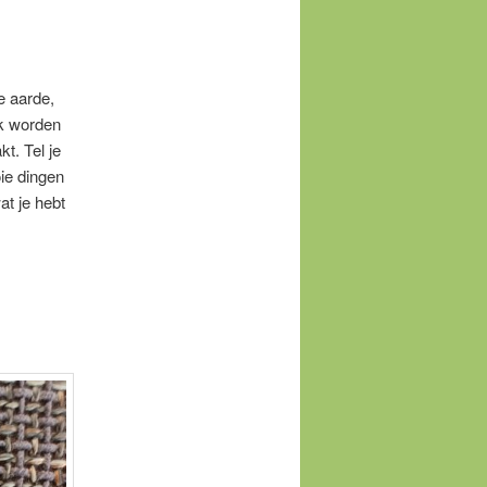
e aarde,
jk worden
kt. Tel je
ie dingen
at je hebt