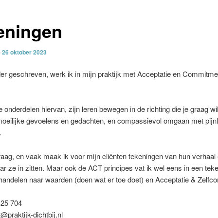
eningen
p
26 oktober 2023
er geschreven, werk ik in mijn praktijk met Acceptatie en Commitme
e onderdelen hiervan, zijn leren bewegen in de richting die je graag wil
oeilijke gevoelens en gedachten, en compassievol omgaan met pijnl
.
raag, en vaak maak ik voor mijn cliënten tekeningen van hun verhaal 
r ze in zitten. Maar ook de ACT principes vat ik wel eens in een teke
handelen naar waarden (doen wat er toe doet) en Acceptatie & Zelfc
425 704
@praktijk-dichtbij.nl