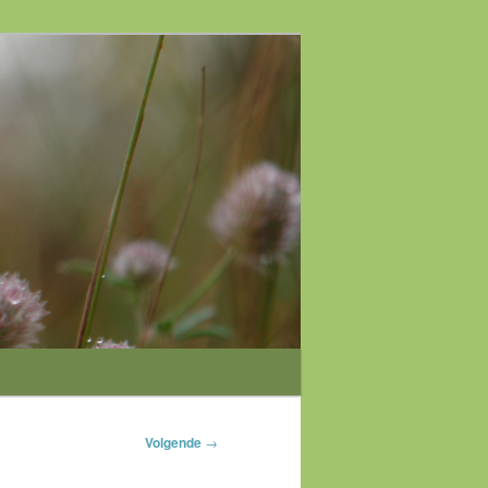
Volgende
→