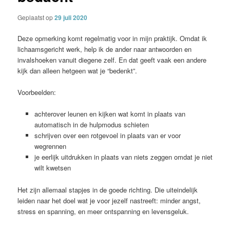
Geplaatst op
29 juli 2020
Deze opmerking komt regelmatig voor in mijn praktijk. Omdat ik
lichaamsgericht werk, help ik de ander naar antwoorden en
invalshoeken vanuit diegene zelf. En dat geeft vaak een andere
kijk dan alleen hetgeen wat je “bedenkt”.
Voorbeelden:
achterover leunen en kijken wat komt in plaats van
automatisch in de hulpmodus schieten
schrijven over een rotgevoel in plaats van er voor
wegrennen
je eerlijk uitdrukken in plaats van niets zeggen omdat je niet
wilt kwetsen
Het zijn allemaal stapjes in de goede richting. Die uiteindelijk
leiden naar het doel wat je voor jezelf nastreeft: minder angst,
stress en spanning, en meer ontspanning en levensgeluk.